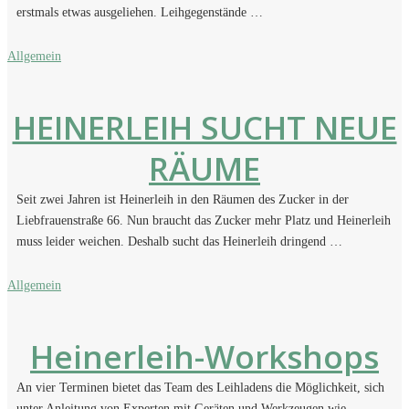
erstmals etwas ausgeliehen. Leihgegenstände …
Allgemein
HEINERLEIH SUCHT NEUE
RÄUME
Seit zwei Jahren ist Heinerleih in den Räumen des Zucker in der
Liebfrauenstraße 66. Nun braucht das Zucker mehr Platz und Heinerleih
muss leider weichen. Deshalb sucht das Heinerleih dringend …
Allgemein
Heinerleih-Workshops
An vier Terminen bietet das Team des Leihladens die Möglichkeit, sich
unter Anleitung von Experten mit Geräten und Werkzeugen wie