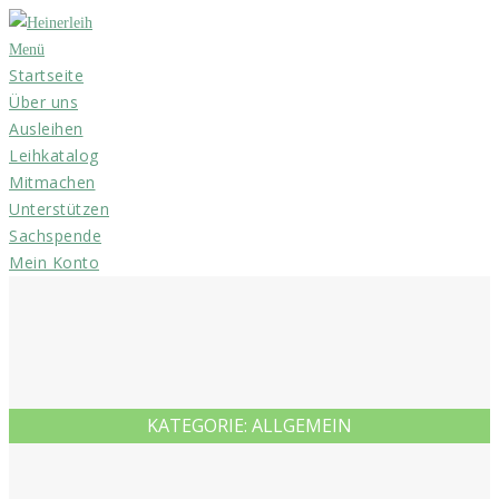
Zum
Inhalt
Menü
Startseite
springen
Über uns
Ausleihen
Leihkatalog
Mitmachen
Unterstützen
Sachspende
Mein Konto
KATEGORIE:
ALLGEMEIN