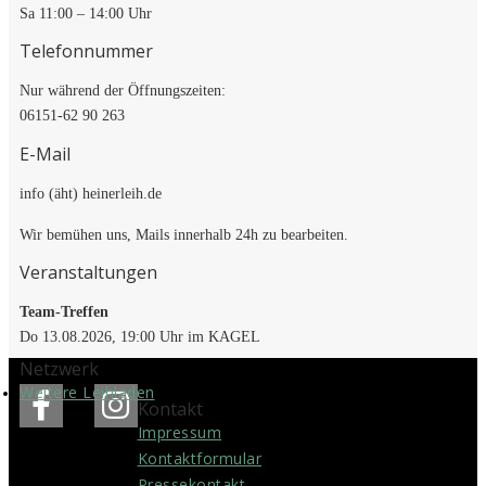
Sa 11:00 – 14:00 Uhr
Telefonnummer
Nur während der Öffnungszeiten:
06151-62 90 263
E-Mail
info (äht) heinerleih.de
Wir bemühen uns, Mails innerhalb 24h zu bearbeiten.
Veranstaltungen
Team-Treffen
Do 13.08.2026, 19:00 Uhr im KAGEL
Netzwerk
Weitere Leihläden
Kontakt
Impressum
Kontakt­formular
Pressekontakt