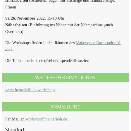
Holzarbeiten
(Schleifen, Sägen mit Stichsäge und Handkreissäge,
Fräsen)
Sa 26. November
2022, 15-18 Uhr
Näharbeiten
(Einführung ins Nähen mit der Nähmaschine (auch
Overlock))
Die Workshops finden in den Räumen des
Makerspace Darmstadt e.V.
statt..
Die Teilnahme ist kostenfrei und spendenfinanziert.
WEITERE INFORMATIONEN
www.heinerleih.de/workshops
ANMELDUNG
Per Mail an
workshop@heinerleih.de
.
Standort