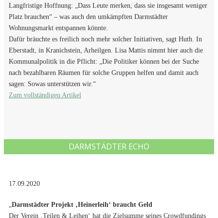
Langfristige Hoffnung: „Dass Leute merken, dass sie insgesamt weniger
Platz brauchen“ – was auch den umkämpften Darmstädter
Wohnungsmarkt entspannen könnte.
Dafür bräuchte es freilich noch mehr solcher Initiativen, sagt Huth. In
Eberstadt, in Kranichstein, Arheilgen. Lisa Mattis nimmt hier auch die
Kommunalpolitik in die Pflicht: „Die Politiker können bei der Suche
nach bezahlbaren Räumen für solche Gruppen helfen und damit auch
sagen: Sowas unterstützen wir.“
Zum vollständigen Artikel
DARMSTÄDTER ECHO
17.09.2020
„
Darmstädter Projekt ‚Heinerleih‘ braucht Geld
Der Verein ‚Teilen & Leihen‘ hat die Zielsumme seines Crowdfundings