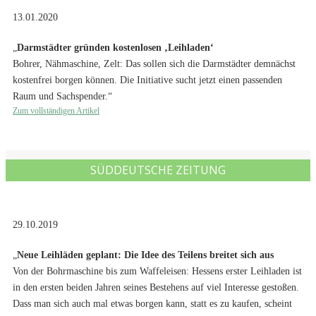
13.01.2020
„
Darmstädter gründen kostenlosen ‚Leihladen‘
Bohrer, Nähmaschine, Zelt: Das sollen sich die Darmstädter demnächst
kostenfrei borgen können. Die Initiative sucht jetzt einen passenden
Raum und Sachspender.“
Zum vollständigen Artikel
SÜDDEUTSCHE ZEITUNG
29.10.2019
„
Neue Leihläden geplant: Die Idee des Teilens breitet sich aus
Von der Bohrmaschine bis zum Waffeleisen: Hessens erster Leihladen ist
in den ersten beiden Jahren seines Bestehens auf viel Interesse gestoßen.
Dass man sich auch mal etwas borgen kann, statt es zu kaufen, scheint