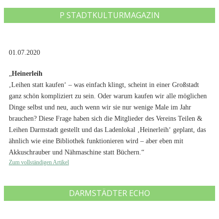
P STADTKULTURMAGAZIN
01.07.2020
„
Heinerleih
‚Leihen statt kaufen‘ – was einfach klingt, scheint in einer Großstadt
ganz schön kompliziert zu sein. Oder warum kaufen wir alle möglichen
Dinge selbst und neu, auch wenn wir sie nur wenige Male im Jahr
brauchen? Diese Frage haben sich die Mitglieder des Vereins Teilen &
Leihen Darmstadt gestellt und das Ladenlokal ‚Heinerleih‘ geplant, das
ähnlich wie eine Bibliothek funktionieren wird – aber eben mit
Akkuschrauber und Nähmaschine statt Büchern.“
Zum vollständigen Artikel
DARMSTÄDTER ECHO