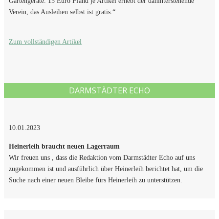
Gartengeräte. 15 Euro Pfand je Artikel erhebt der dahinterstehende
Verein, das Ausleihen selbst ist gratis.“
Zum vollständigen Artikel
DARMSTÄDTER ECHO
10.01.2023
Heinerleih braucht neuen Lagerraum
Wir freuen uns , dass die Redaktion vom Darmstädter Echo auf uns
zugekommen ist und ausführlich über Heinerleih berichtet hat, um die
Suche nach einer neuen Bleibe fürs Heinerleih zu unterstützen.