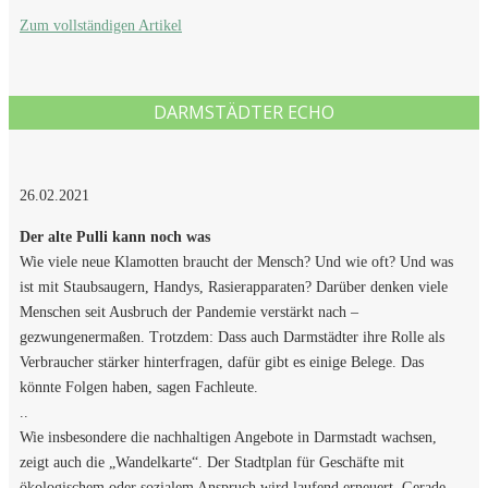
Zum vollständigen Artikel
DARMSTÄDTER ECHO
26.02.2021
Der alte Pulli kann noch was
Wie viele neue Klamotten braucht der Mensch? Und wie oft? Und was
ist mit Staubsaugern, Handys, Rasierapparaten? Darüber denken viele
Menschen seit Ausbruch der Pandemie verstärkt nach –
gezwungenermaßen. Trotzdem: Dass auch Darmstädter ihre Rolle als
Verbraucher stärker hinterfragen, dafür gibt es einige Belege. Das
könnte Folgen haben, sagen Fachleute.
..
Wie insbesondere die nachhaltigen Angebote in Darmstadt wachsen,
zeigt auch die „Wandelkarte“. Der Stadtplan für Geschäfte mit
ökologischem oder sozialem Anspruch wird laufend erneuert. Gerade