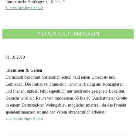
immer mehr Anhänger zu finden.“
Zum vollständigen Artikel
P STADTKULTURMAGAZIN
01.10.2019
„
Kommen & Gehen
Darmstadt bekommt hoffentlich schon bald einen Umsonst- und
Leihladen. Die Initiative Transition Town ist fleißig am Konzipieren
und Planen, aktuell fehlt eigentlich nur noch eine geeignete Lokalität.
Gesucht wird ein Raum von mindestens 35 bis 40 Quadratmeter Größe
in einem Darmstäd-ter Wohngebiet, möglichst mietfrei, da das Projekt
spendenfinanziert ist und der Verein ehrenamtlich arbeitet.“
Zum vollständigen Artikel