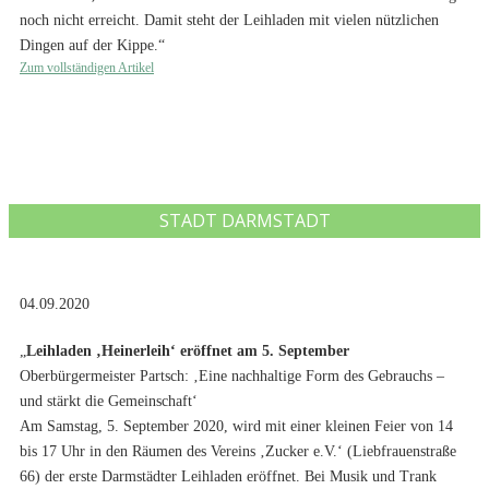
noch nicht erreicht. Damit steht der Leihladen mit vielen nützlichen
Dingen auf der Kippe.“
Zum vollständigen Artikel
STADT DARMSTADT
04.09.2020
„
Leihladen ‚Heinerleih‘ eröffnet am 5. September
Oberbürgermeister Partsch: ‚Eine nachhaltige Form des Gebrauchs –
und stärkt die Gemeinschaft‘
Am Samstag, 5. September 2020, wird mit einer kleinen Feier von 14
bis 17 Uhr in den Räumen des Vereins ‚Zucker e.V.‘ (Liebfrauenstraße
66) der erste Darmstädter Leihladen eröffnet. Bei Musik und Trank