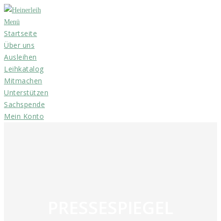
Zum
Inhalt
Menü
Startseite
springen
Über uns
Ausleihen
Leihkatalog
Mitmachen
Unterstützen
Sachspende
Mein Konto
PRESSESPIEGEL