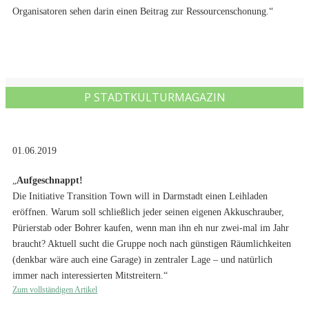
Organisatoren sehen darin einen Beitrag zur Ressourcenschonung.“
P STADTKULTURMAGAZIN
01.06.2019
„
Aufgeschnappt!
Die Initiative Transition Town will in Darmstadt einen Leihladen
eröffnen. Warum soll schließlich jeder seinen eigenen Akkuschrauber,
Pürierstab oder Bohrer kaufen, wenn man ihn eh nur zwei-mal im Jahr
braucht? Aktuell sucht die Gruppe noch nach günstigen Räumlichkeiten
(denkbar wäre auch eine Garage) in zentraler Lage – und natürlich
immer nach interessierten Mitstreitern.“
Zum vollständigen Artikel