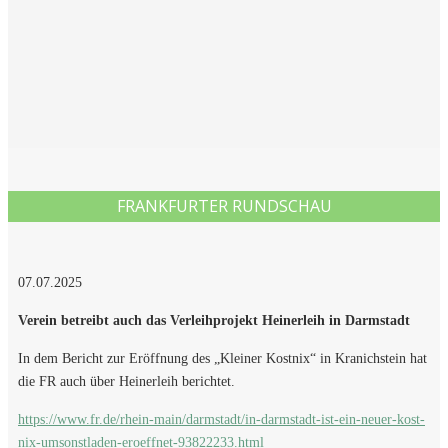
FRANKFURTER RUNDSCHAU
07.07.2025
Verein betreibt auch das Verleihprojekt Heinerleih in Darmstadt
In dem Bericht zur Eröffnung des „Kleiner Kostnix“ in Kranichstein hat
die FR auch über Heinerleih berichtet.
https://www.fr.de/rhein-main/darmstadt/in-darmstadt-ist-ein-neuer-kost-
nix-umsonstladen-eroeffnet-93822233.html