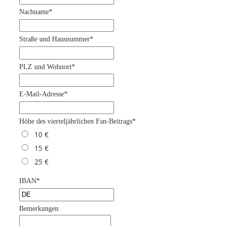
Feld
Nachname*
leer
Straße und Hausnummer*
PLZ und Wohnort*
E-Mail-Adresse*
Höhe des vierteljährlichen Fan-Beitrags*
10 €
15 €
25 €
IBAN*
Bemerkungen