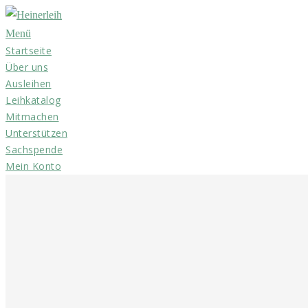
Zum
Inhalt
Menü
Startseite
springen
Über uns
Ausleihen
Leihkatalog
Mitmachen
Unterstützen
Sachspende
Mein Konto