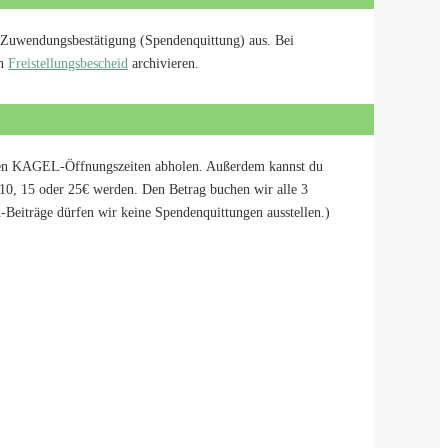
ne Zuwendungsbestätigung (Spendenquittung) aus. Bei
en
Freistellungsbescheid
archivieren.
samten KAGEL-Öffnungszeiten abholen. Außerdem kannst du
n 10, 15 oder 25€ werden. Den Betrag buchen wir alle 3
-Beiträge dürfen wir keine Spendenquittungen ausstellen.)