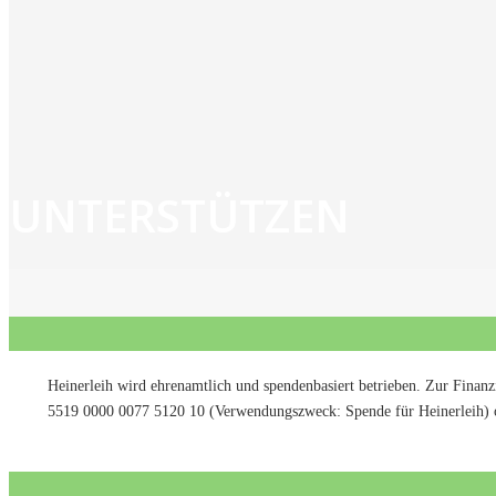
UNTERSTÜTZEN
Heinerleih wird ehrenamtlich und spendenbasiert betrieben. Zur Fina
5519 0000 0077 5120 10 (Verwendungszweck: Spende für Heinerleih) o