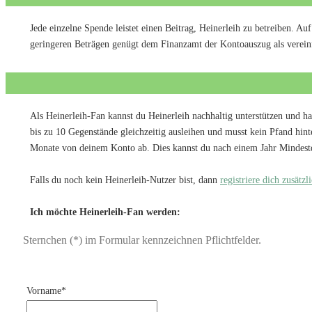
Jede einzelne Spende leistet einen Beitrag, Heinerleih zu betreiben. 
geringeren Beträgen genügt dem Finanzamt der Kontoauszug als verein
Als Heinerleih-Fan kannst du Heinerleih nachhaltig unterstützen und
bis zu 10 Gegenstände gleichzeitig ausleihen und musst kein Pfand hin
Monate von deinem Konto ab. Dies kannst du nach einem Jahr Mindestda
Falls du noch kein Heinerleih-Nutzer bist, dann
registriere dich zusätz
Ich möchte Heinerleih-Fan werden:
Sternchen (*) im Formular kennzeichnen Pflichtfelder.
Lass
Vorname*
dieses