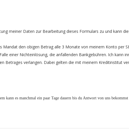
tung meiner Daten zur Bearbeitung dieses Formulars zu und kann dies 
das Mandat den obigen Betrag alle 3 Monate von meinem Konto per SE
 Falle einer Nichteinlösung, die anfallenden Bankgebühren. Ich kann
n Betrages verlangen. Dabei gelten die mit meinem Kreditinstitut ver
dem kann es manchmal ein paar Tage dauern bis du Antwort von uns bekommst un