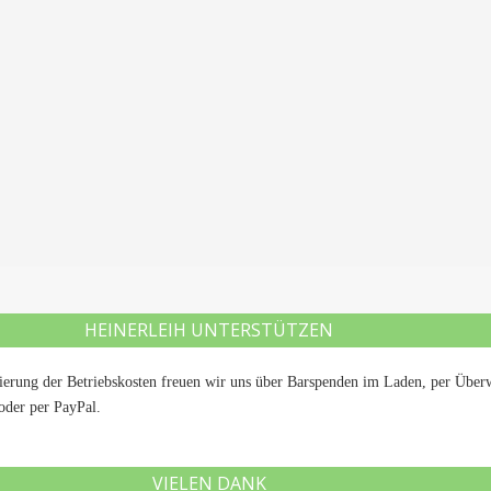
HEINERLEIH UNTERSTÜTZEN
nzierung der Betriebskosten freuen wir uns über Barspenden im Laden, per Ü
der per PayPal.
VIELEN DANK