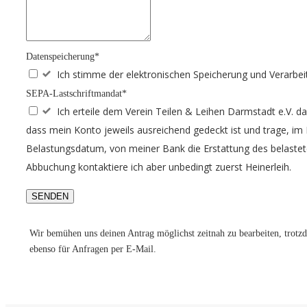
Datenspeicherung*
Ich stimme der elektronischen Speicherung und Verarbei
SEPA-Lastschriftmandat*
Ich erteile dem Verein Teilen & Leihen Darmstadt e.V. 
dass mein Konto jeweils ausreichend gedeckt ist und trage, im
Belastungsdatum, von meiner Bank die Erstattung des belastete
Abbuchung kontaktiere ich aber unbedingt zuerst Heinerleih.
SENDEN
Wir bemühen uns deinen Antrag möglichst zeitnah zu bearbeiten, trotz
ebenso für Anfragen per E-Mail.