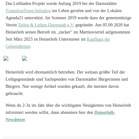
Das Leihladen-Projekt wurde Anfang 2019 bei der Darmstädter
TransitionTown-Initiative
ins Leben gerufen und von der Lokalen
Agenda21 unterstützt. Im Sommer 2019 wurde dazu der gemeinnützige
Verein
Teilen & Leihen Darmstadt e.V.
gegründet. Am 05.09.2020 hat
Heinerleih seinen Betrieb im „zucker“ im Martinsviertel aufgenommen.
Seit März 2023 ist Heinerleih Untermieter im
Kaufhaus der
Gelegenheiten
.
Heinerleih wird ehrenamtlich betrieben. Der weitaus größte Teil der
Leihgegenstände sind Sachspenden von Darmstädter Bürgerinnen und
Bürgern. Nur wenige Artikel wurden gekauft, die meisten davon
gebraucht.
Wenn du 2-3x im Jahr über die wichtigsten Neuigkeiten von Heinerleih
informiert werden willst, dann abonniere hier den
Heinerleih-
Newsletter
.