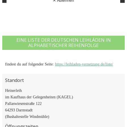
EINE LISTE DER DEUTSCHEN LEIHLÄDEN IN
ALPHABETISCHER REIHENFOLGE
findest du auf folgender Seite:
https://leihladen-vernetzung.de/liste/
Standort
Heinerleih
im Kaufhaus der Gelegenheiten (KAGEL)
Pallaswiesenstraße 122
64293 Darmstadt
(Bushaltestelle Windmühle)
Öffnungszeiten