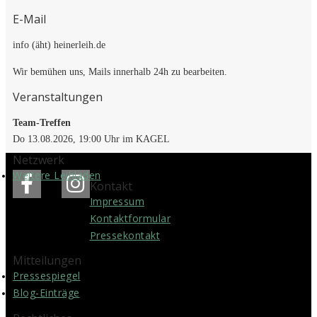
E-Mail
info (äht) heinerleih.de
Wir bemühen uns, Mails innerhalb 24h zu bearbeiten.
Veranstaltungen
Team-Treffen
Do 13.08.2026, 19:00 Uhr im KAGEL
Netzwerk
Weitere Leihläden
Kontakt
Impressum
Kontakt­formular
Pressekontakt
Mitteilungen
Pressespiegel
Blog-Einträge