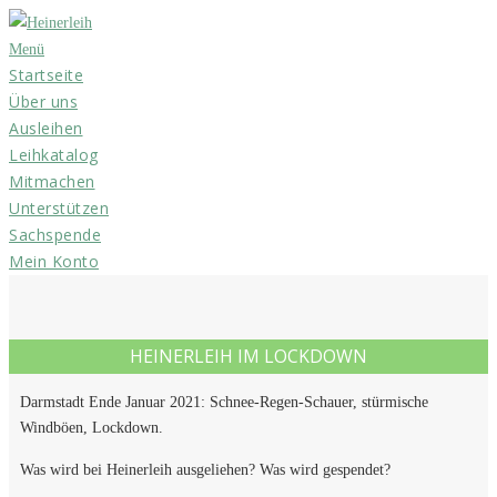
Zum
Inhalt
Menü
Startseite
springen
Über uns
Ausleihen
Leihkatalog
Mitmachen
Unterstützen
Sachspende
Mein Konto
HEINERLEIH IM LOCKDOWN
Darmstadt Ende Januar 2021: Schnee-Regen-Schauer, stürmische
Windböen, Lockdown.
Was wird bei Heinerleih ausgeliehen? Was wird gespendet?