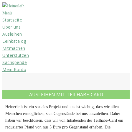
Zum
Inhalt
Menü
Startseite
springen
Über uns
Ausleihen
Leihkatalog
Mitmachen
Unterstützen
Sachspende
Mein Konto
AUSLEIHEN MIT TEILHABE-CARD
Heinerleih ist ein soziales Projekt und uns ist wichtig, dass wir allen
Menschen ermöglichen, sich Gegenstände bei uns auszuleihen. Daher
haben wir beschlossen, dass wir von Inhabenden der Teilhabe-Card ein
reduziertes Pfand von nur 5 Euro pro Gegenstand erheben. Die