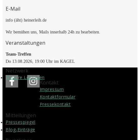
E-Mail
info (äht) heinerleih.de
Wir bemühen uns, Mails innerhalb 24h zu bearbeiten.
Veranstaltungen
Team-Treffen
Do 13.08.2026, 19:00 Uhr im KAGEL
Netzwerk
Weitere Leihläden
Kontakt
Impressum
Kontakt­formular
Pressekontakt
Mitteilungen
Pressespiegel
Blog-Einträge