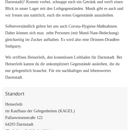
Darmstadt)! Kommt vorbei, schnappt euch ein Getränk und werft einen
Blick in unser Lager mit den Leihgegenständen. Musik gibt es auch und
wir freuen uns natürlich, euch die ersten Gegenstände auszuleihen.
Selbstverständlich gelten bei uns auch Corona-Hygiene-Maßnahmen.
Daher können sich max. zehn Personen (mit Mund-Nase-Bedeckung)
gleichzeitig im Zucker aufhalten. Es wird also eine Drinnen-Draußen-
Stehparty.
Wir eröffnen Heinerleih, den kostenlosen Leihladen für Darmstadt. Bei
Heinerleih kannst du dir unkompliziert Gegenstände ausleihen, die du
nur gelegentlich brauchst. Für ein nachhaltiges und lebenswertes
Darmstadt.
Standort
Heinerleih
im Kaufhaus der Gelegenheiten (KAGEL)
Pallaswiesenstraße 122
64293 Darmstadt