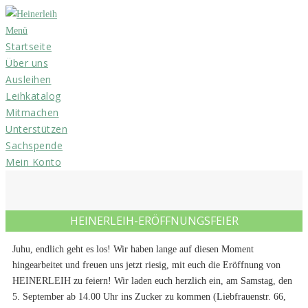
Zum
Inhalt
Menü
Startseite
springen
Über uns
Ausleihen
Leihkatalog
Mitmachen
Unterstützen
Sachspende
Mein Konto
HEINERLEIH-ERÖFFNUNGSFEIER
Juhu, endlich geht es los! Wir haben lange auf diesen Moment
hingearbeitet und freuen uns jetzt riesig, mit euch die Eröffnung von
HEINERLEIH zu feiern! Wir laden euch herzlich ein, am Samstag, den
5. September ab 14.00 Uhr ins Zucker zu kommen (Liebfrauenstr. 66,